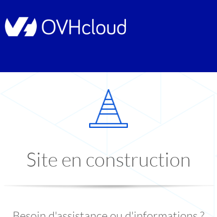
Site en construction
Besoin d'assistance ou d'informations ?